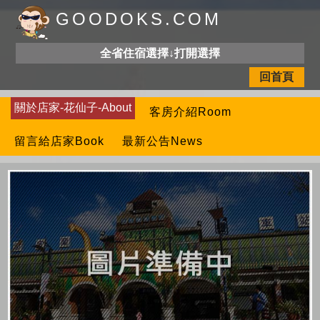
GOODOKS.COM
全省住宿選擇↓打開選擇
回首頁
關於店家-花仙子-About
客房介紹Room
留言給店家Book
最新公告News