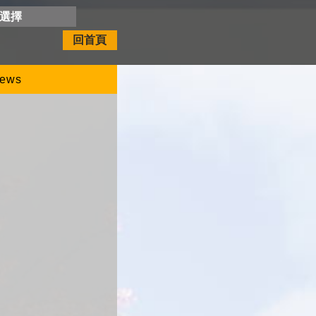
開選擇
回首頁
ews