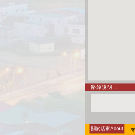
路線說明：
關於店家About
客