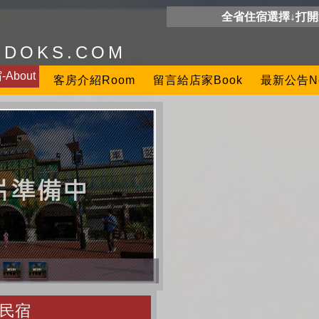
全省住宿選擇↓打
ODOKS.COM
About
客房介紹Room
留言給店家Book
最新公告N
民宿