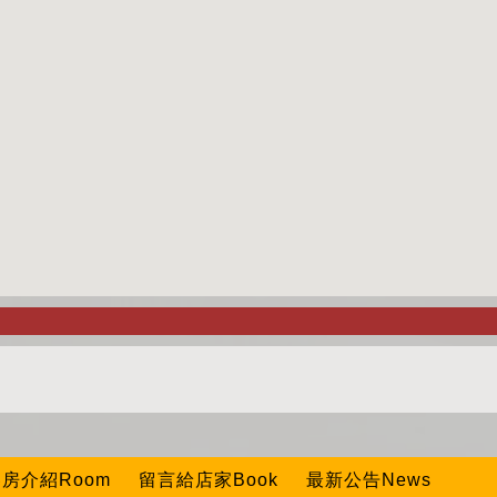
房介紹Room
留言給店家Book
最新公告News