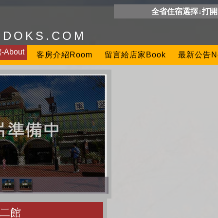
全省住宿選擇↓打
ODOKS.COM
About
客房介紹Room
留言給店家Book
最新公告N
二館