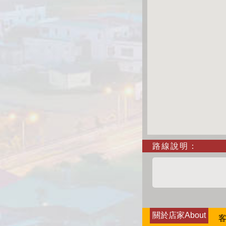
路線說明：
關於店家About
客