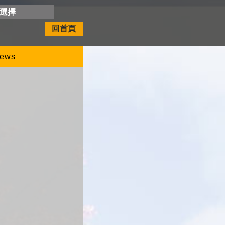
開選擇
回首頁
ews