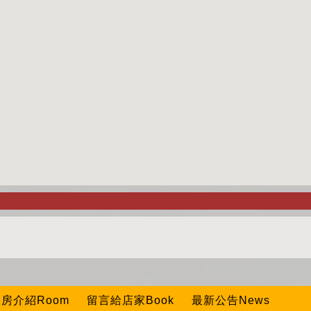
房介紹Room
留言給店家Book
最新公告News