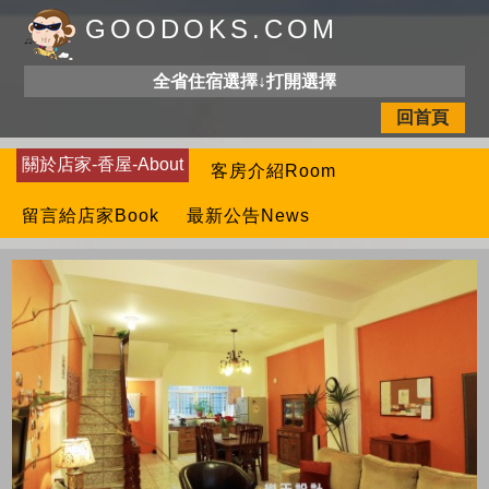
GOODOKS.COM
全省住宿選擇↓打開選擇
回首頁
關於店家-香屋-About
客房介紹Room
留言給店家Book
最新公告News