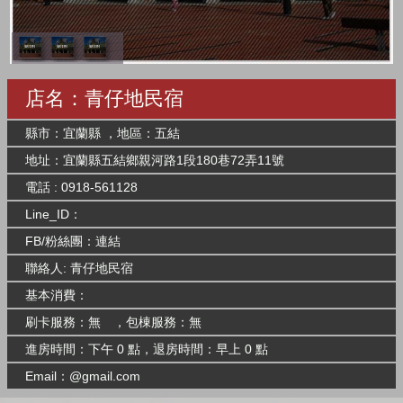
店名：青仔地民宿
縣市：宜蘭縣 ，地區：五結
地址：宜蘭縣五結鄉親河路1段180巷72弄11號
電話 : 0918-561128
Line_ID：
FB/粉絲團：
連結
聯絡人: 青仔地民宿
基本消費：
刷卡服務：無 ，包棟服務：無
進房時間：下午 0 點，退房時間：早上 0 點
Email：@gmail.com