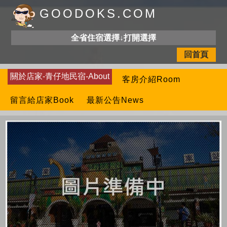
GOODOKS.COM
全省住宿選擇↓打開選擇
回首頁
關於店家-青仔地民宿-About
客房介紹Room
留言給店家Book
最新公告News