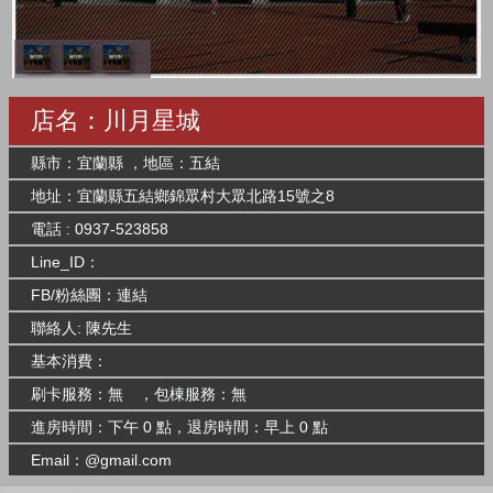
店名：川月星城
縣市：宜蘭縣 ，地區：五結
地址：宜蘭縣五結鄉錦眾村大眾北路15號之8
電話 : 0937-523858
Line_ID：
FB/粉絲團：
連結
聯絡人: 陳先生
基本消費：
刷卡服務：無 ，包棟服務：無
進房時間：下午 0 點，退房時間：早上 0 點
Email：@gmail.com