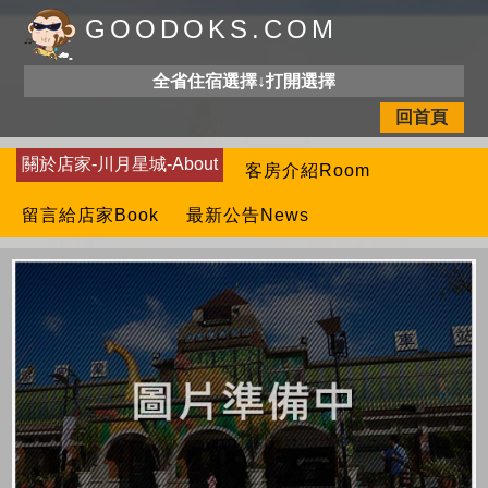
GOODOKS.COM
全省住宿選擇↓打開選擇
回首頁
關於店家-川月星城-About
客房介紹Room
留言給店家Book
最新公告News