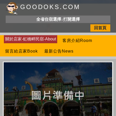
GOODOKS.COM
全省住宿選擇↓打開選擇
回首頁
關於店家-虹橋畔民宿-About
客房介紹Room
留言給店家Book
最新公告News