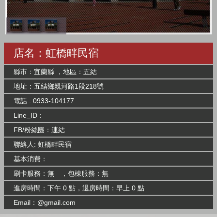
店名：虹橋畔民宿
縣市：宜蘭縣 ，地區：五結
地址：五結鄉親河路1段218號
電話 : 0933-104177
Line_ID：
FB/粉絲團：
連結
聯絡人: 虹橋畔民宿
基本消費：
刷卡服務：無 ，包棟服務：無
進房時間：下午 0 點，退房時間：早上 0 點
Email：@gmail.com