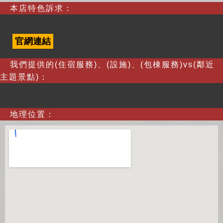
本店特色訴求：
官網連結
我們提供的(住宿服務)、(設施)、(包棟服務)vs(鄰近
主題景點)：
地理位置：