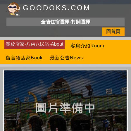
GOODOKS.COM
全省住宿選擇↓打開選擇
回首頁
關於店家-八兩八民宿-About
客房介紹Room
留言給店家Book
最新公告News