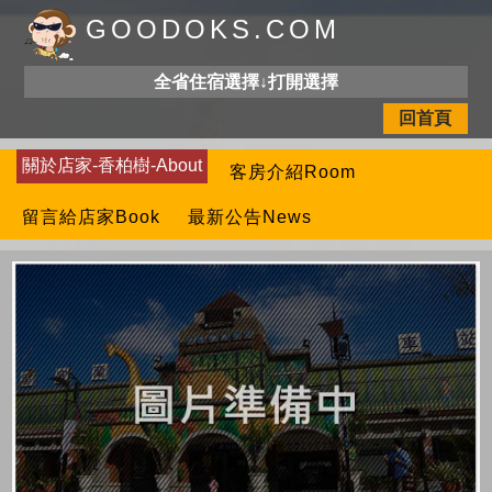
GOODOKS.COM
全省住宿選擇↓打開選擇
回首頁
關於店家-香柏樹-About
客房介紹Room
留言給店家Book
最新公告News