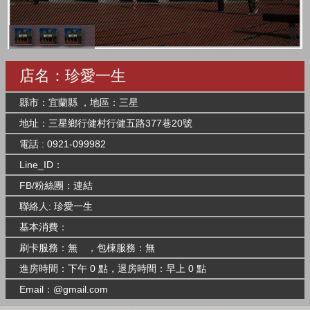
店名：珍愛一生
縣市：宜蘭縣 ，地區：三星
地址：三星鄉行健村行健五路377巷20號
電話 : 0921-099982
Line_ID：
FB/粉絲團：
連結
聯絡人: 珍愛一生
基本消費：
刷卡服務：無 ，包棟服務：無
進房時間：下午 0 點，退房時間：早上 0 點
Email：@gmail.com