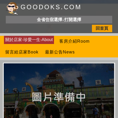
GOODOKS.COM
全省住宿選擇↓打開選擇
回首頁
關於店家-珍愛一生-About
客房介紹Room
留言給店家Book
最新公告News