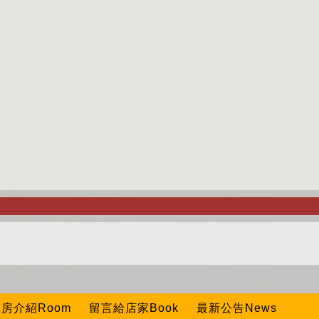
房介紹Room
留言給店家Book
最新公告News