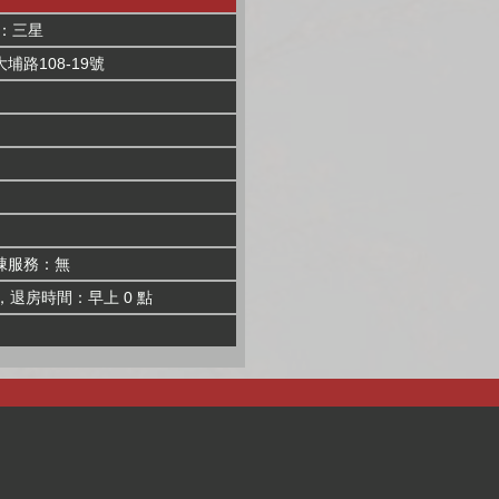
：三星
路108-19號
棟服務：無
，退房時間：早上 0 點