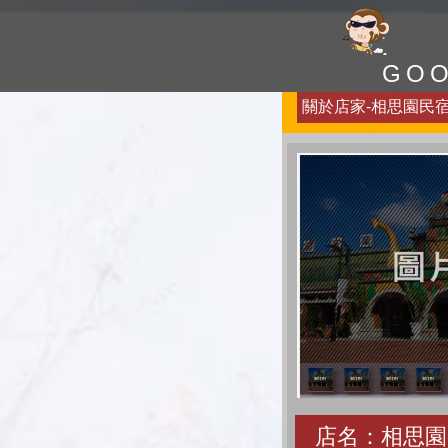
GO
關於店家-相思園民宿-
店名：相思園