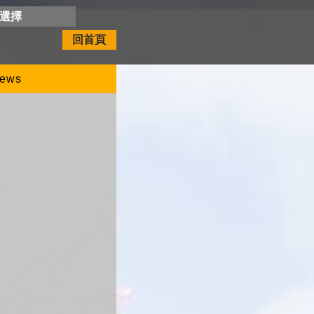
開選擇
回首頁
ews