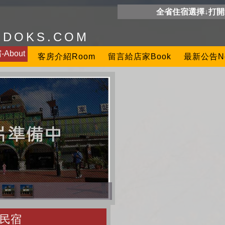
全省住宿選擇↓打
ODOKS.COM
About
客房介紹Room
留言給店家Book
最新公告N
民宿