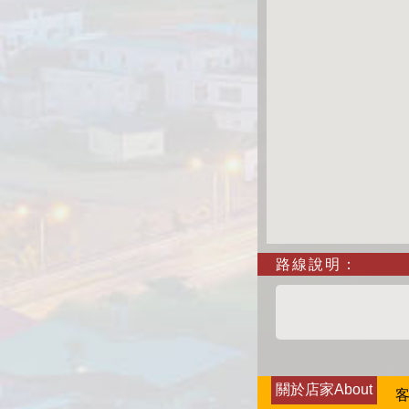
路線說明：
關於店家About
客