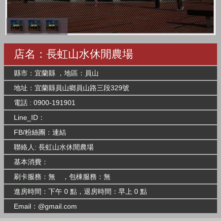
店名：長虹山水休閒農場
縣市：宜蘭縣 ，地區：員山
地址：宜蘭縣員山鄉員山路三段329號
電話 : 0900-191901
Line_ID：
FB/粉絲團：
連結
聯絡人: 長虹山水休閒農場
基本消費：
刷卡服務：無 ，包棟服務：無
進房時間：下午 0 點，退房時間：早上 0 點
Email：@gmail.com