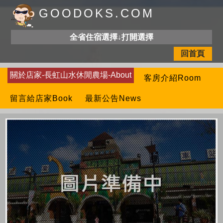
GOODOKS.COM
全省住宿選擇↓打開選擇
回首頁
關於店家-長虹山水休閒農場-About
客房介紹Room
留言給店家Book
最新公告News