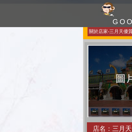
GO
關於店家-三月天優質民
店名：三月天