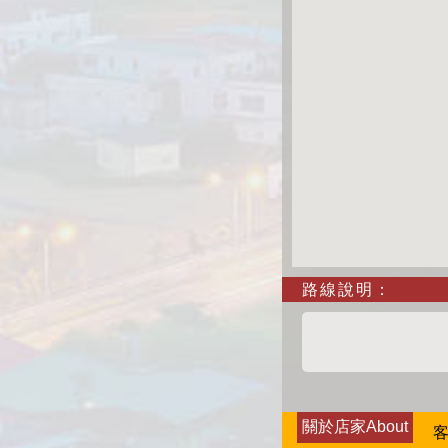
路線說明：
關於店家About
客