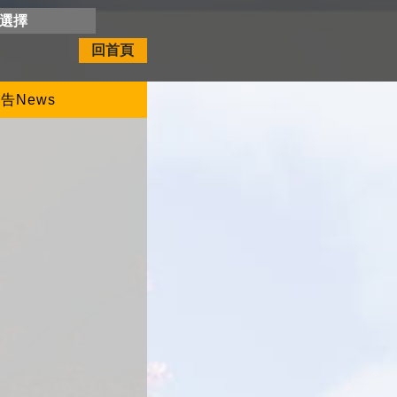
開選擇
回首頁
告News