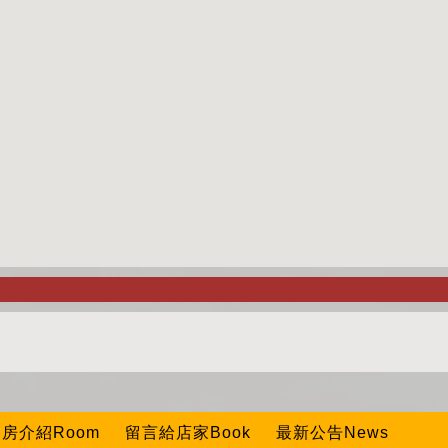
房介紹Room
留言給店家Book
最新公告News