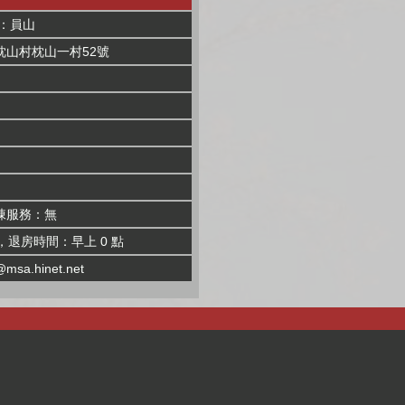
：員山
枕山村枕山一村52號
棟服務：無
，退房時間：早上 0 點
msa.hinet.net