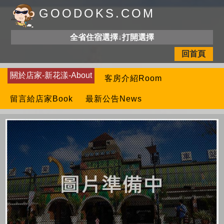
GOODOKS.COM
全省住宿選擇↓打開選擇
回首頁
關於店家-新花漾-About
客房介紹Room
留言給店家Book
最新公告News