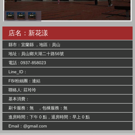
店名：新花漾
縣市：宜蘭縣 ，地區：員山
地址：員山鄉大湖二十路56號
電話 : 0937-858023
Line_ID：
FB/粉絲團：
連結
聯絡人: 莊玲玲
基本消費：
刷卡服務：無 ，包棟服務：無
進房時間：下午 0 點，退房時間：早上 0 點
Email：@gmail.com