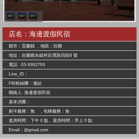
店名：海邊渡假民宿
縣市：宜蘭縣 ，地區：壯圍
地址：壯圍鄉永鎮村壯濱路四段8 號
電話 : 03-9302793
Line_ID：
FB/粉絲團：
連結
聯絡人: 海邊渡假民宿
基本消費：
刷卡服務：無 ，包棟服務：無
進房時間：下午 0 點，退房時間：早上 0 點
Email：@gmail.com