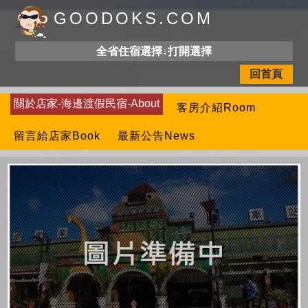
GOODOKS.COM
全省住宿選擇↓打開選擇
回首頁
關於店家-海邊渡假民宿-About
客房介紹Room
留言給店家Book
最新公告News