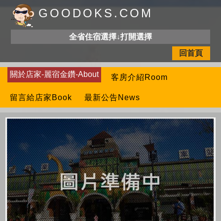
GOODOKS.COM
全省住宿選擇↓打開選擇
回首頁
關於店家-麗宿金鑽-About
客房介紹Room
留言給店家Book
最新公告News