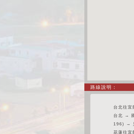
路線說明：
台北往宜
台北 → 
196) 
花蓮往宜