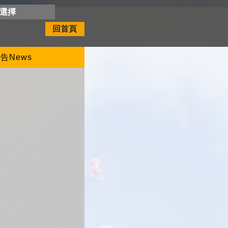
開選擇
回首頁
告News