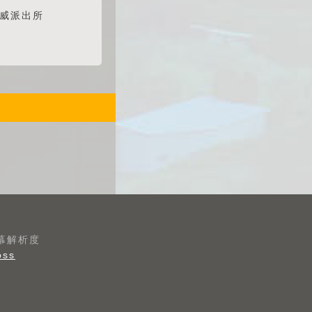
孝威派出所
螢幕解析度
oss